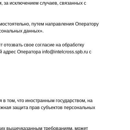
м, за исключением случаев, связанных с
амостоятельно, путем направления Оператору
рсональных данных».
 отозвать свое согласие на обработку
дрес Оператора info@intelcross.spb.ru с
 в том, что иностранным государством, на
ежная защита прав субъектов персональных
ющих вышеуказанным требованиям, может