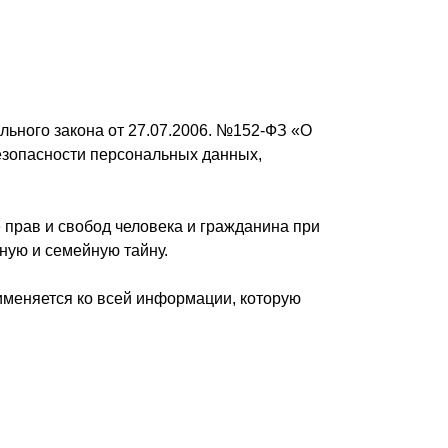
ьного закона от 27.07.2006. №152-ФЗ «О
езопасности персональных данных,
 прав и свобод человека и гражданина при
ную и семейную тайну.
именяется ко всей информации, которую