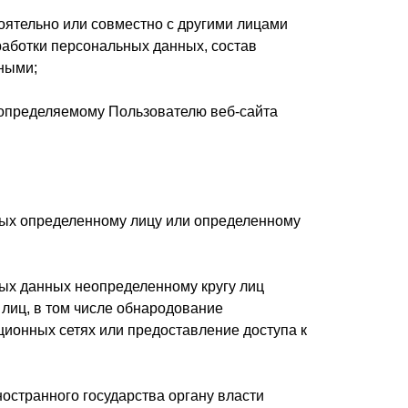
тоятельно или совместно с другими лицами
аботки персональных данных, состав
ными;
 определяемому Пользователю веб-сайта
ных определенному лицу или определенному
ых данных неопределенному кругу лиц
лиц, в том числе обнародование
онных сетях или предоставление доступа к
остранного государства органу власти