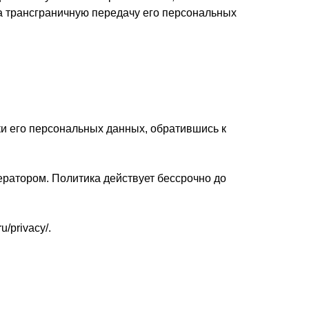
а трансграничную передачу его персональных
и его персональных данных, обратившись к
ратором. Политика действует бессрочно до
/privacy/.