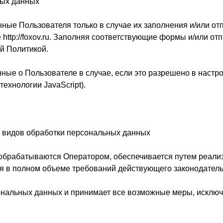
ных данных
ные Пользователя только в случае их заполнения и/или от
ttp://foxov.ru. Заполняя соответствующие формы и/или о
й Политикой.
ные о Пользователе в случае, если это разрешено в настр
ехнологии JavaScript).
их видов обработки персональных данных
обрабатываются Оператором, обеспечивается путем реали
я в полном объеме требований действующего законодатель
сональных данных и принимает все возможные меры, искл