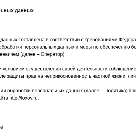
льных данных
данных составлена в соответствии с требованиями Федерал
обработки персональных данных и меры по обеспечению б
евичем (далее – Оператор).
и условием осуществления своей деятельности соблюдение
сле защиты прав на неприкосновенность частной жизни, лич
нии обработки персональных данных (далее – Политика) пр
а http://foxov.ru.
ке