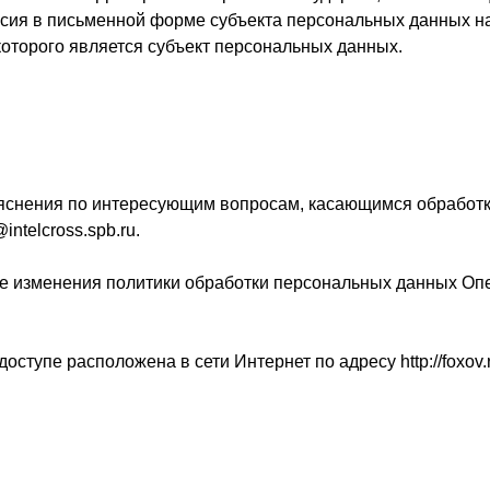
ласия в письменной форме субъекта персональных данных н
которого является субъект персональных данных.
ъяснения по интересующим вопросам, касающимся обработк
ntelcross.spb.ru.
ые изменения политики обработки персональных данных Опе
ступе расположена в сети Интернет по адресу http://foxov.ru