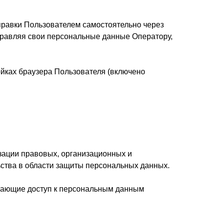
правки Пользователем самостоятельно через
тправляя свои персональные данные Оператору,
ойках браузера Пользователя (включено
зации правовых, организационных и
ства в области защиты персональных данных.
ючающие доступ к персональным данным