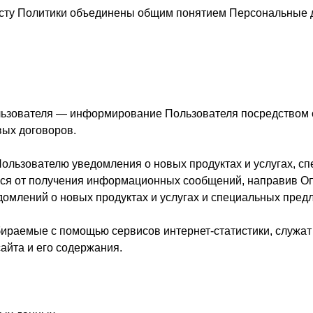
ксту Политики объединены общим понятием Персональные 
льзователя — информирование Пользователя посредством о
ых договоров.
Пользователю уведомления о новых продуктах и услугах, 
ться от получения информационных сообщений, направив Оп
уведомлений о новых продуктах и услугах и специальных пре
бираемые с помощью сервисов интернет-статистики, служат
айта и его содержания.