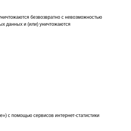
 уничтожаются безвозвратно с невозможностью
х данных и (или) уничтожаются
kie») с помощью сервисов интернет-статистики