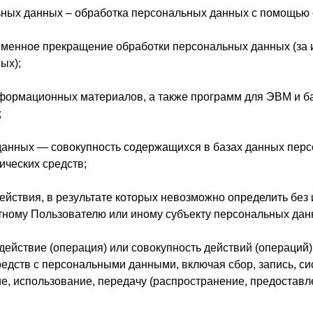
ьных данных – обработка персональных данных с помощью 
еменное прекращение обработки персональных данных (за 
ых);
информационных материалов, а также программ для ЭВМ и б
;
данных — совокупность содержащихся в базах данных перс
ических средств;
ействия, в результате которых невозможно определить бе
ному Пользователю или иному субъекту персональных дан
действие (операция) или совокупность действий (операций
редств с персональными данными, включая сбор, запись, си
е, использование, передачу (распространение, предоставле