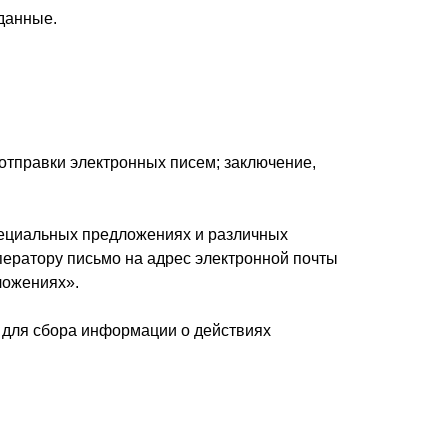
данные.
тправки электронных писем; заключение,
специальных предложениях и различных
ератору письмо на адрес электронной почты
дложениях».
 для сбора информации о действиях