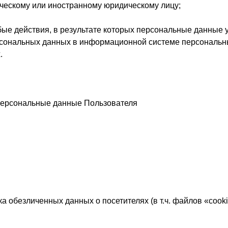
ическому или иностранному юридическому лицу;
бые действия, в результате которых персональные данные
сональных данных в информационной системе персональны
.
персональные данные Пользователя
тка обезличенных данных о посетителях (в т.ч. файлов «coo