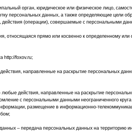
ципальный орган, юридическое или физическое лицо, самос
тку персональных данных, а также определяющие цели обр
, действия (операции), совершаемые с персональными дан
я, относящаяся прямо или косвенно к определенному или
http://foxov.ru;
 действия, направленные на раскрытие персональных дан
– любые действия, направленные на раскрытие персональн
комление с персональными данными неограниченного круга 
информации, размещение в информационно-телекоммуникаци
бом;
данных – передача персональных данных на территорию ин